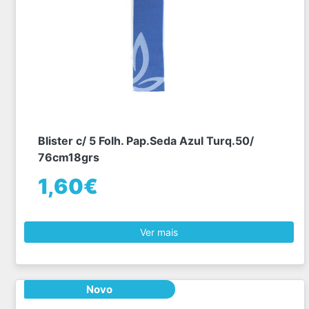
Blister c/ 5 Folh. Pap.Seda Azul Turq.50/
76cm18grs
1,60€
Ver mais
Novo