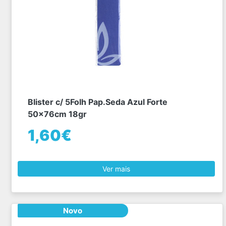
Blister c/ 5Folh Pap.Seda Azul Forte
50x76cm 18gr
1,60€
Ver mais
Novo