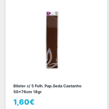
Blister c/ 5 Folh. Pap.Seda Castanho
50x76cm 18gr
1,60€