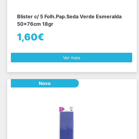
Blister c/ 5 Folh.Pap.Seda Verde Esmeralda
50x76cm 18gr
1,60€
Ver mais
Novo