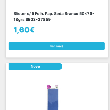
Blister c/ 5 Folh. Pap. Seda Branco 50x76-
18grs SE03-37859
1,60€
Ver mais
Novo