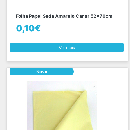
Folha Papel Seda Amarelo Canar 52x70cm
0,10€
Ver mais
Novo