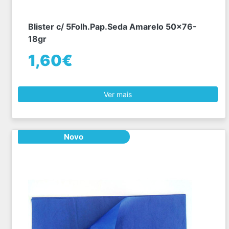
Blister c/ 5Folh.Pap.Seda Amarelo 50x76-
18gr
1,60€
Ver mais
Novo