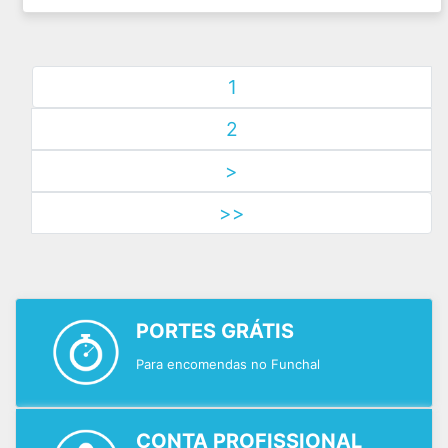
1
2
>
>>
PORTES GRÁTIS
Para encomendas no Funchal
CONTA PROFISSIONAL