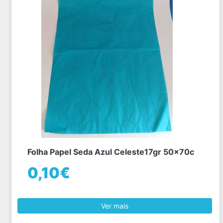
Folha Papel Seda Azul Celeste17gr 50x70c
0,10€
Ver mais