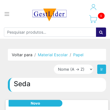
0
Voltar para
Material Escolar
Papel
Ir
Seda
Novo