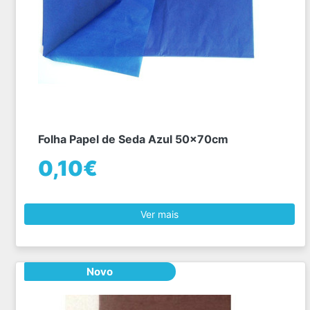
Folha Papel de Seda Azul 50x70cm
0,10€
Ver mais
Novo