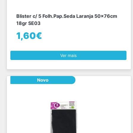
Blister c/ 5 Folh.Pap.Seda Laranja 50x76cm
18gr SE03
1,60€
Ver mais
Novo