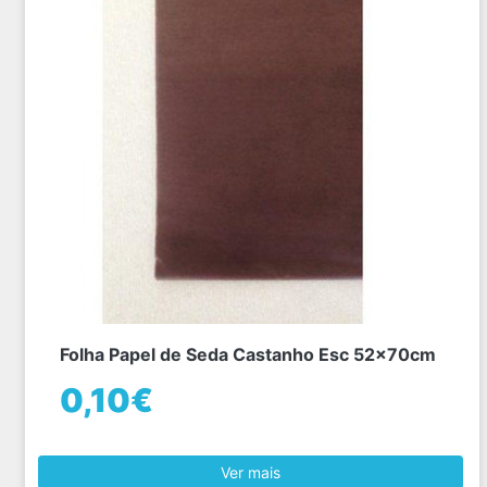
Folha Papel de Seda Castanho Esc 52x70cm
0,10€
Ver mais