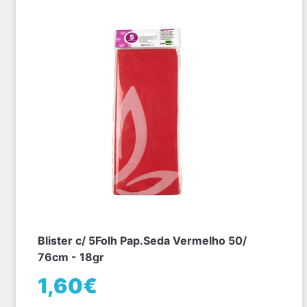
Blister c/ 5Folh Pap.Seda Vermelho 50/
76cm - 18gr
1,60€