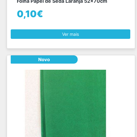
Folha Papel de Seda Laranja 52x70cm
0,10€
Ver mais
Novo