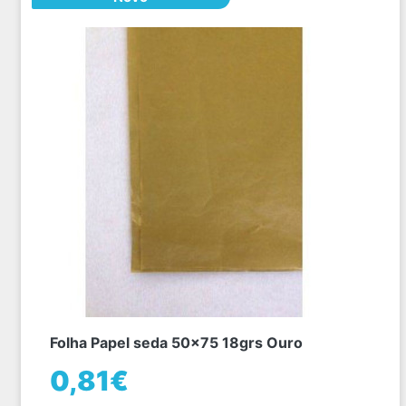
Folha Papel seda 50x75 18grs Ouro
0,81€