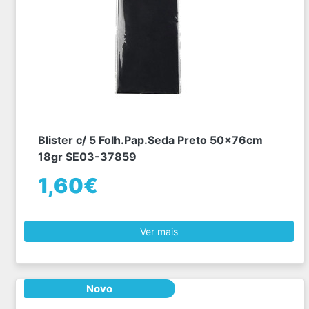
Blister c/ 5 Folh.Pap.Seda Preto 50x76cm
18gr SE03-37859
1,60€
Ver mais
Novo