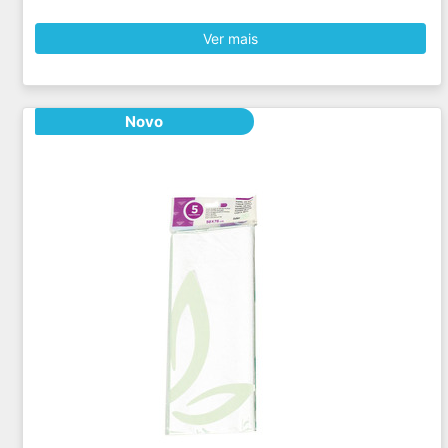
Ver mais
Novo