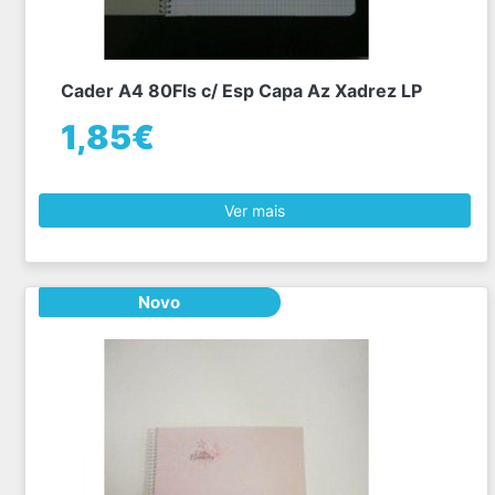
Cader A4 80Fls c/ Esp Capa Az Xadrez LP
1,85€
Ver mais
Novo