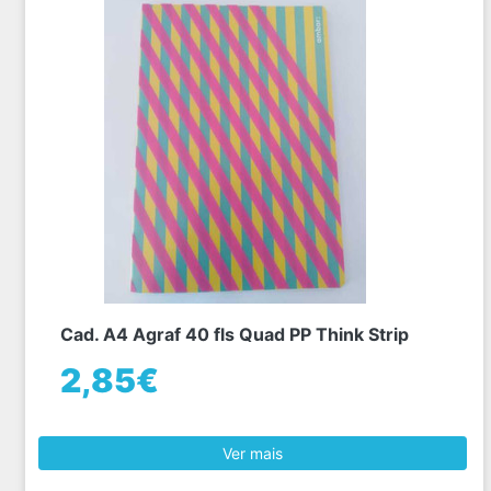
Cad. A4 Agraf 40 fls Quad PP Think Strip
2,85€
Ver mais