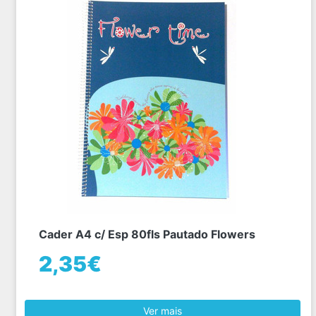
Cader A4 c/ Esp 80fls Pautado Flowers
2,35€
Ver mais