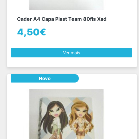
Cader A4 Capa Plast Team 80fls Xad
4,50€
Ver mais
Novo