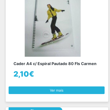
Cader A4 c/ Espiral Pautado 80 Fls Carmen
2,10€
Ver mais