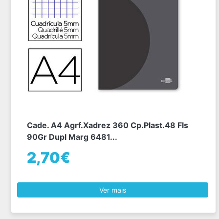
Cade. A4 Agrf.Xadrez 360 Cp.Plast.48 Fls
90Gr Dupl Marg 6481...
2,70€
Ver mais