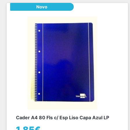
Novo
Cader A4 80 Fls c/ Esp Liso Capa Azul LP
1,85€