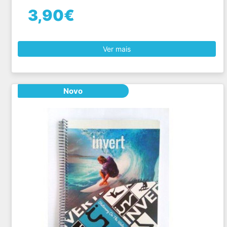
3,90€
Ver mais
Novo