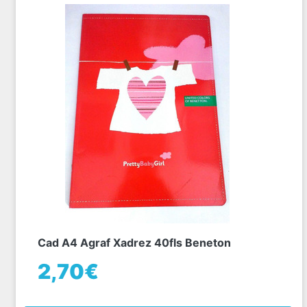
Cad A4 Agraf Xadrez 40fls Beneton
2,70€