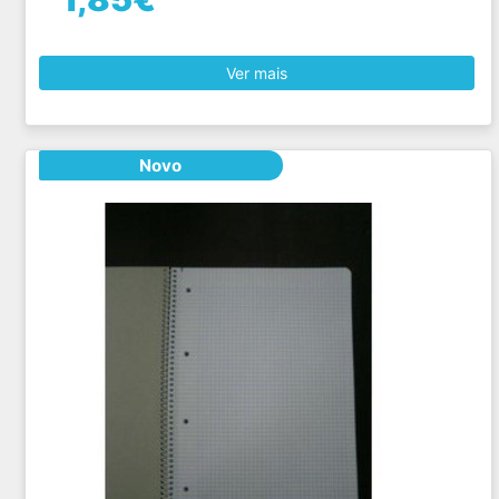
Ver mais
Novo