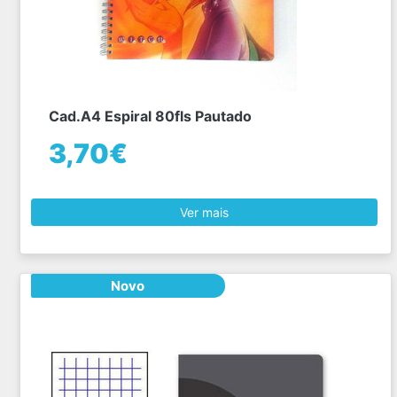
Cad.A4 Espiral 80fls Pautado
3,70€
Ver mais
Novo