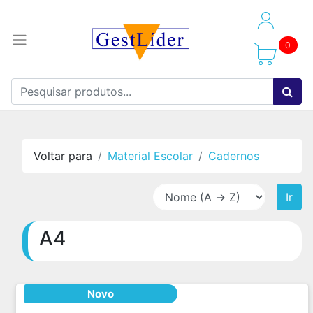
0
Voltar para
Material Escolar
Cadernos
Ir
A4
Novo