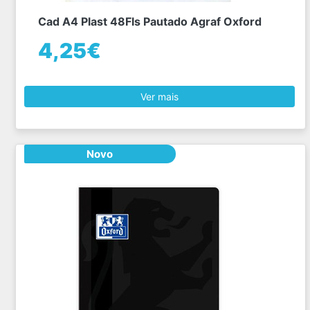
Cad A4 Plast 48Fls Pautado Agraf Oxford
4,25€
Ver mais
Novo