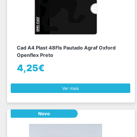
Cad A4 Plast 48Fls Pautado Agraf Oxford
Openflex Preto
4,25€
Ver mais
Novo