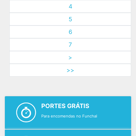
4
5
6
7
>
>>
PORTES GRÁTIS
Para encomendas no Funchal