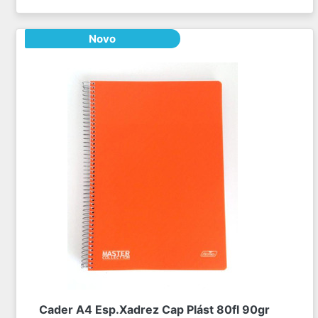
Novo
Cader A4 Esp.Xadrez Cap Plást 80fl 90gr