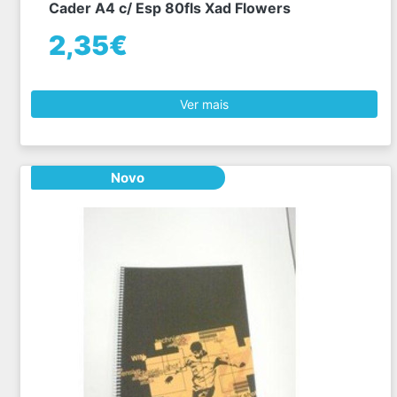
Cader A4 c/ Esp 80fls Xad Flowers
2,35€
Ver mais
Novo