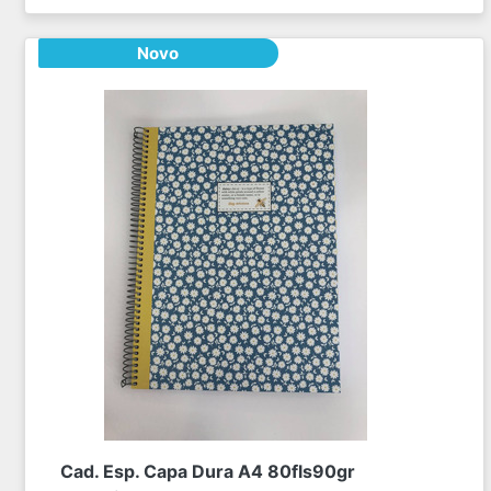
Novo
Cad. Esp. Capa Dura A4 80fls90gr