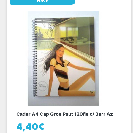
Novo
Cader A4 Cap Gros Paut 120fls c/ Barr Az
4,40€