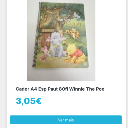
Cader A4 Esp Paut 80fl Winnie The Poo
3,05€
Ver mais