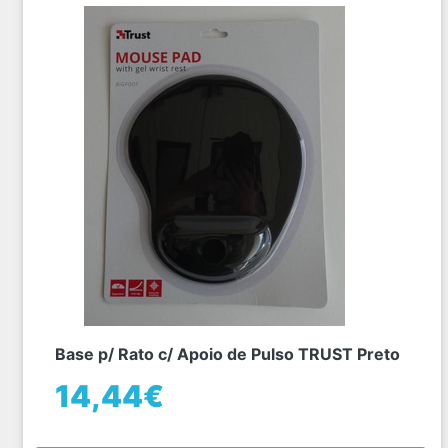
Base p/ Rato c/ Apoio de Pulso TRUST Preto
14,44€