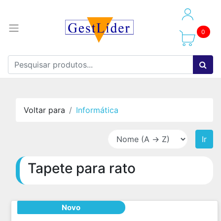
0
Voltar para
Informática
Ir
Tapete para rato
Novo