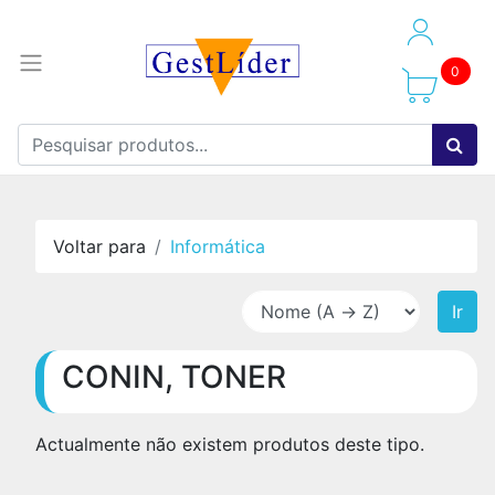
0
Voltar para
Informática
Ir
CONIN, TONER
Actualmente não existem produtos deste tipo.