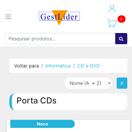
0
Voltar para
Informática
CD e DVD
Ir
Porta CDs
Novo