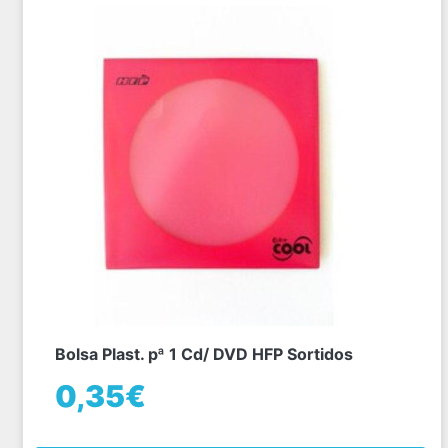
Bolsa Plast. pª 1 Cd/ DVD HFP Sortidos
0,35€