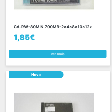
Cd-RW-80MIN.700MB-2x4x8x10x12x
1,85€
Ver mais
Novo