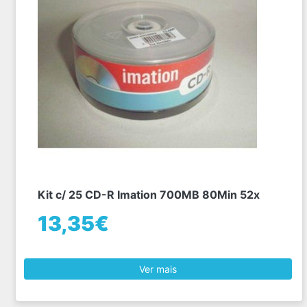
Kit c/ 25 CD-R Imation 700MB 80Min 52x
13,35€
Ver mais