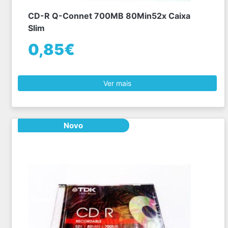
CD-R Q-Connet 700MB 80Min52x Caixa
Slim
0,85€
Ver mais
Novo