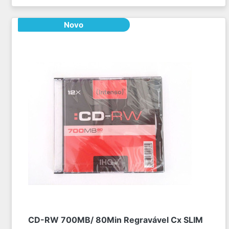
Novo
CD-RW 700MB/ 80Min Regravável Cx SLIM