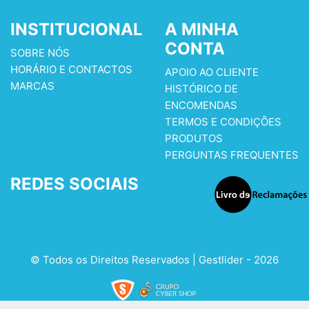
INSTITUCIONAL
A MINHA
CONTA
SOBRE NÓS
HORÁRIO E CONTACTOS
APOIO AO CLIENTE
MARCAS
HISTÓRICO DE
ENCOMENDAS
TERMOS E CONDIÇÕES
PRODUTOS
PERGUNTAS FREQUENTES
REDES SOCIAIS
© Todos os Direitos Reservados | Gestlider - 2026