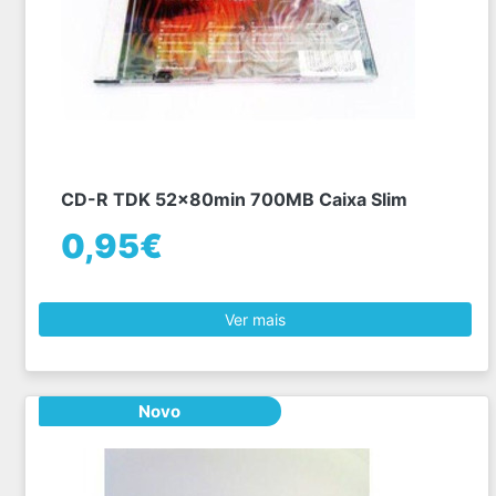
CD-R TDK 52x80min 700MB Caixa Slim
0,95€
Ver mais
Novo