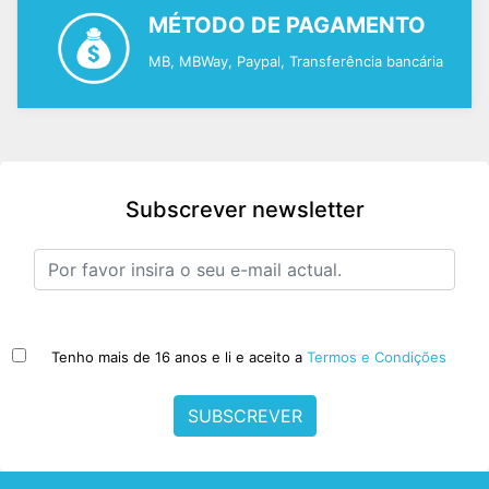
MÉTODO DE PAGAMENTO
MB, MBWay, Paypal, Transferência bancária
Subscrever newsletter
Tenho mais de 16 anos e li e aceito a
Termos e Condições
SUBSCREVER