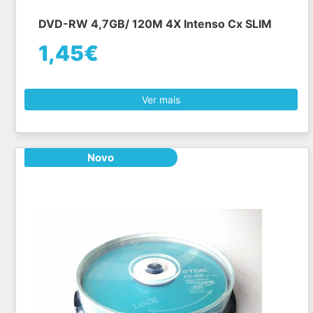
DVD-RW 4,7GB/ 120M 4X Intenso Cx SLIM
1,45€
Ver mais
Novo