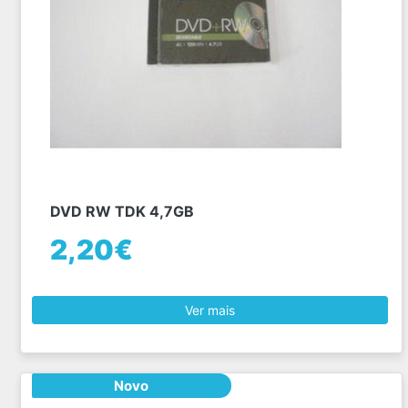
DVD RW TDK 4,7GB
2,20€
Ver mais
Novo