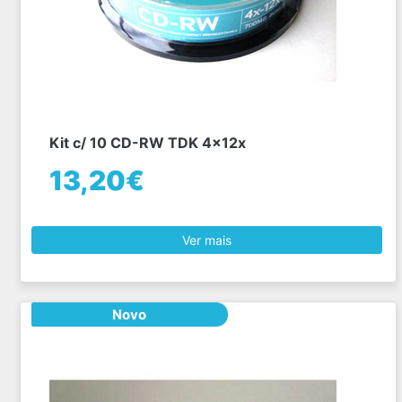
Kit c/ 10 CD-RW TDK 4x12x
13,20€
Ver mais
Novo