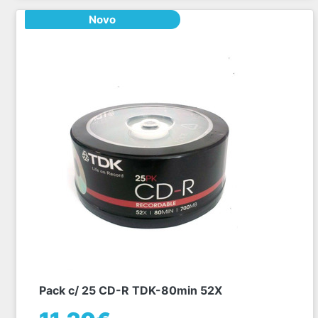
Novo
Pack c/ 25 CD-R TDK-80min 52X