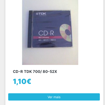
CD-R TDK 700/ 80-52X
1,10€
Ver mais