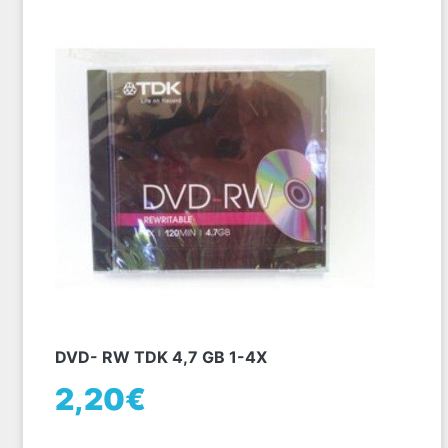
DVD- RW TDK 4,7 GB 1-4X
2,20€