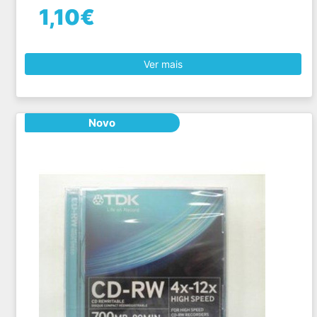
1,10€
Ver mais
Novo