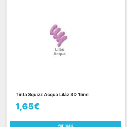
Tinta Squizz Acqua Liláz 3D 15ml
1,65€
Ver mais