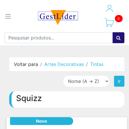
0
Voltar para
Artes Decorativas
Tintas
Ir
Squizz
Novo