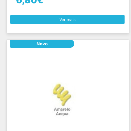
6,80€
Ver mais
Novo