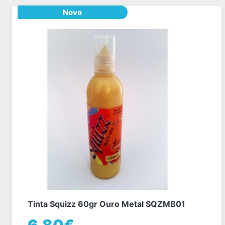
Novo
Tinta Squizz 60gr Ouro Metal SQZMB01