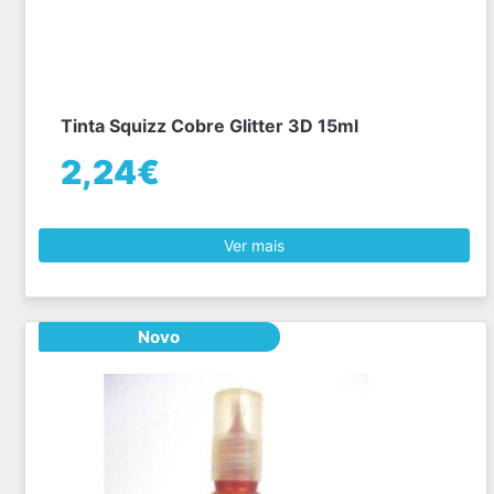
Tinta Squizz Cobre Glitter 3D 15ml
2,24€
Ver mais
Novo