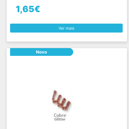
1,65€
Ver mais
Novo