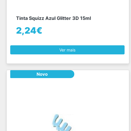
Tinta Squizz Azul Glitter 3D 15ml
2,24€
Ver mais
Novo