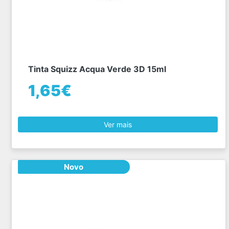
Tinta Squizz Acqua Verde 3D 15ml
1,65€
Ver mais
Novo