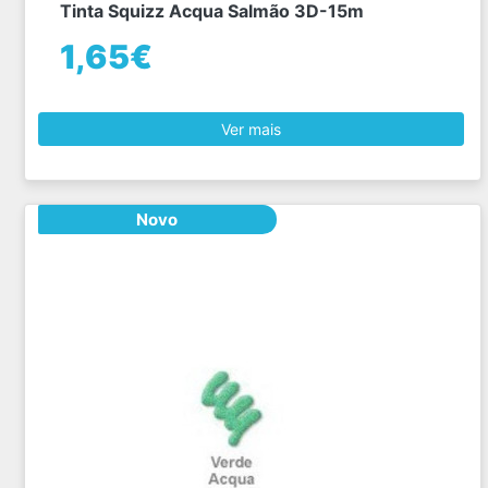
Tinta Squizz Acqua Salmão 3D-15m
1,65€
Ver mais
Novo