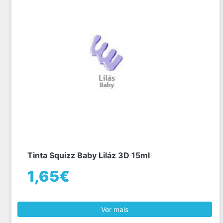
Tinta Squizz Baby Liláz 3D 15ml
1,65€
Ver mais