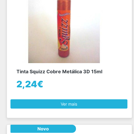
Tinta Squizz Cobre Metálica 3D 15ml
2,24€
Ver mais
Novo