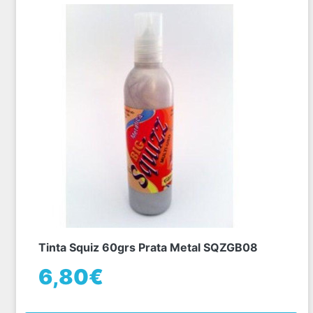
Tinta Squiz 60grs Prata Metal SQZGB08
6,80€