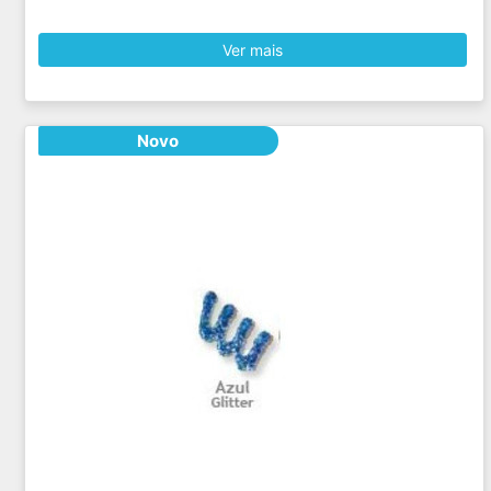
Ver mais
Novo