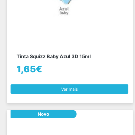
Tinta Squizz Baby Azul 3D 15ml
1,65€
Ver mais
Novo