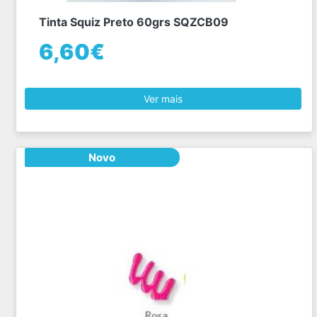
Tinta Squiz Preto 60grs SQZCB09
6,60€
Ver mais
Novo