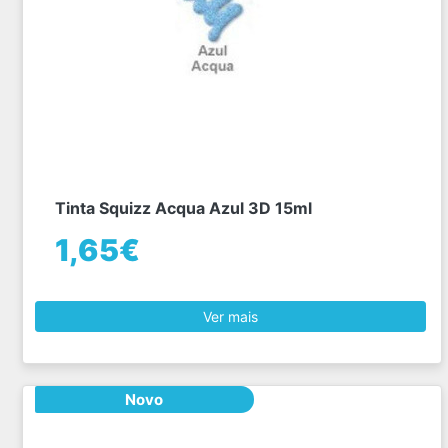
Tinta Squizz Acqua Azul 3D 15ml
1,65€
Ver mais
Novo