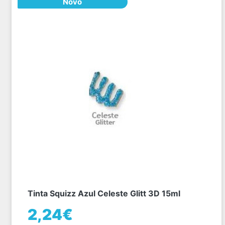
Novo
Tinta Squizz Azul Celeste Glitt 3D 15ml
2,24€