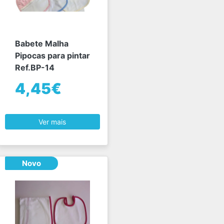
Babete Malha
Pipocas para pintar
Ref.BP-14
4,45€
Ver mais
Novo