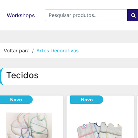
Workshops
Voltar para
Artes Decorativas
Tecidos
Novo
Novo