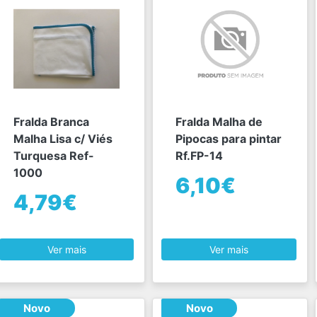
Fralda Branca
Fralda Malha de
Malha Lisa c/ Viés
Pipocas para pintar
Turquesa Ref-
Rf.FP-14
1000
6,10€
4,79€
Ver mais
Ver mais
Novo
Novo