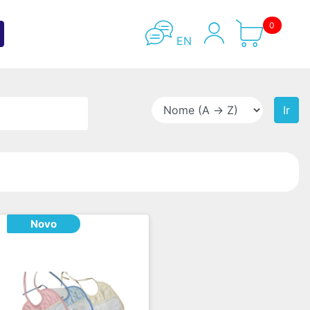
0
EN
Ir
Novo