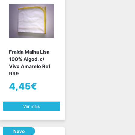
Fralda Malha Lisa
100% Algod. c/
Vivo Amarelo Ref
999
4,45€
Ver mais
Novo