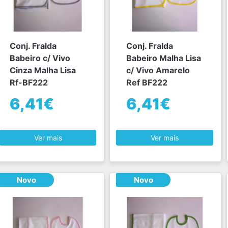
Conj. Fralda
Conj. Fralda
Babeiro c/ Vivo
Babeiro Malha Lisa
Cinza Malha Lisa
c/ Vivo Amarelo
Rf-BF222
Ref BF222
6,41€
6,41€
Ver mais
Ver mais
Novo
Novo