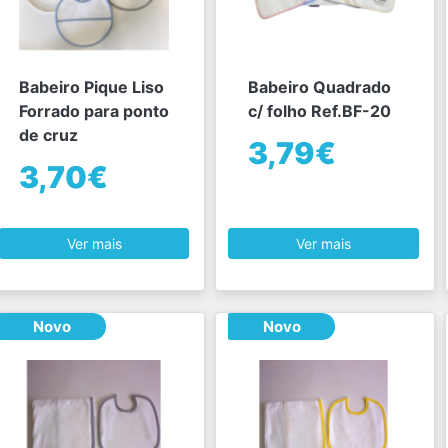
Babeiro Pique Liso
Babeiro Quadrado
Forrado para ponto
c/ folho Ref.BF-20
de cruz
3,79€
3,70€
Ver mais
Ver mais
Novo
Novo