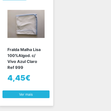
Fralda Malha Lisa
100%Algod. c/
Vivo Azul Claro
Ref 999
4,45€
Ver mais