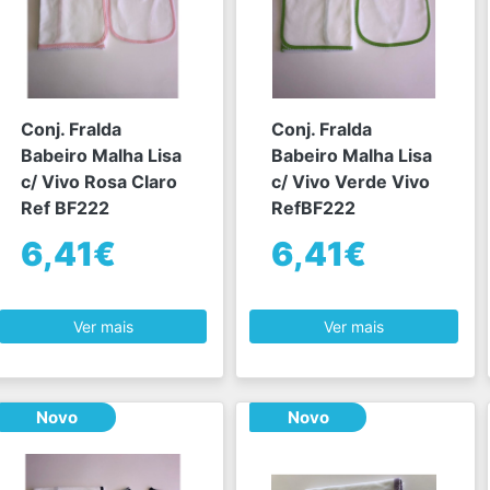
Conj. Fralda
Conj. Fralda
Babeiro Malha Lisa
Babeiro Malha Lisa
c/ Vivo Rosa Claro
c/ Vivo Verde Vivo
Ref BF222
RefBF222
6,41€
6,41€
Ver mais
Ver mais
Novo
Novo