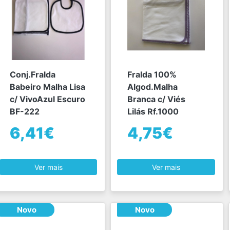
Conj.Fralda
Fralda 100%
Babeiro Malha Lisa
Algod.Malha
c/ VivoAzul Escuro
Branca c/ Viés
BF-222
Lilás Rf.1000
6,41€
4,75€
Ver mais
Ver mais
Novo
Novo