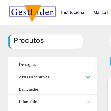
Institucional
Marcas
Produtos
Destaques
Artes Decorativas
Acessórios Artes
Brinquedos
Adesivos
Informática