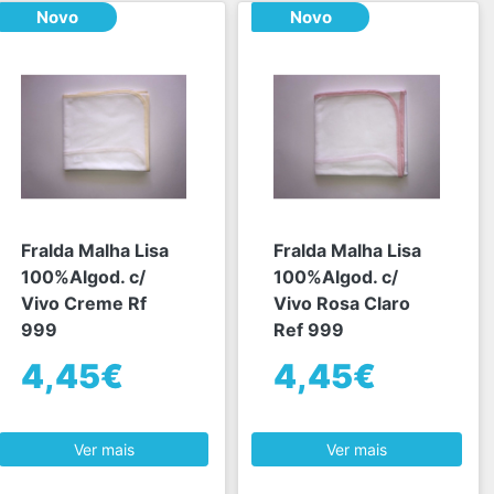
Novo
Novo
Fralda Malha Lisa
Fralda Malha Lisa
100%Algod. c/
100%Algod. c/
Vivo Creme Rf
Vivo Rosa Claro
999
Ref 999
4,45€
4,45€
Ver mais
Ver mais