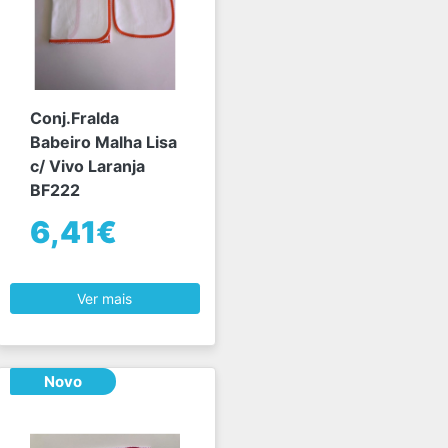
Conj.Fralda
Babeiro Malha Lisa
c/ Vivo Laranja
BF222
6,41€
Ver mais
Novo