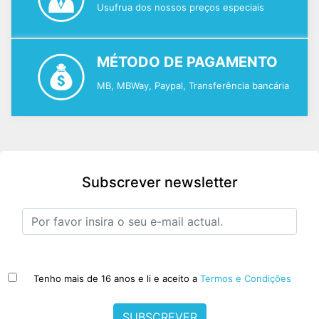
Usufrua dos nossos preços especiais
MÉTODO DE PAGAMENTO
MB, MBWay, Paypal, Transferência bancária
Subscrever newsletter
Tenho mais de 16 anos e li e aceito a
Termos e Condições
SUBSCREVER