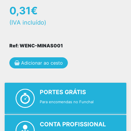
0,31€
(IVA incluído)
Ref: WENC-MINAS001
Adicionar ao cesto
PORTES GRÁTIS
Para encomendas no Funchal
CONTA PROFISSIONAL