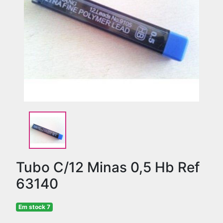
Tubo C/12 Minas 0,5 Hb Ref
63140
Em stock 7