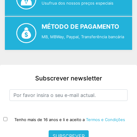
Usufrua dos nossos preços especiais
MÉTODO DE PAGAMENTO
MB, MBWay, Paypal, Transferência bancária
Subscrever newsletter
Tenho mais de 16 anos e li e aceito a
Termos e Condições
SUBSCREVER