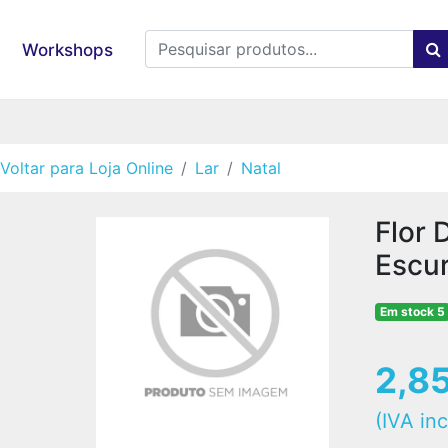
Workshops
Voltar para Loja Online
Lar
Natal
Flor 
Escu
Em stock 5
2,8
(IVA inc