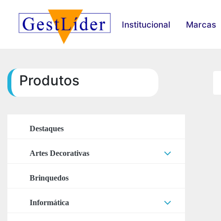
Institucional
Marcas
Produtos
Destaques
Artes Decorativas
Acessórios Artes
Brinquedos
Adesivos
Informática