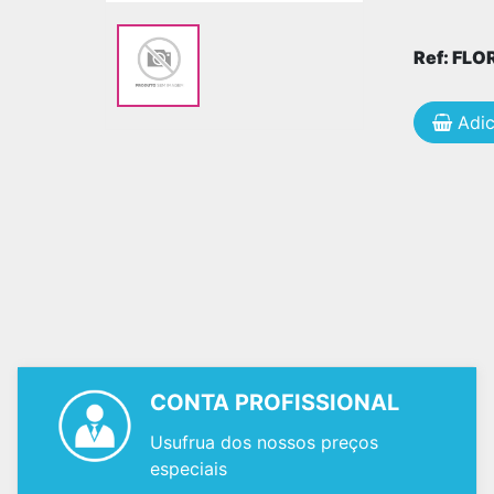
Ref: FL
Adic
CONTA PROFISSIONAL
Usufrua dos nossos preços
especiais