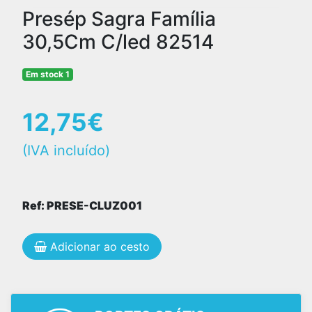
Presép Sagra Família
30,5Cm C/led 82514
Em stock 1
12,75€
(IVA incluído)
Ref: PRESE-CLUZ001
Adicionar ao cesto