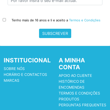
Tenho mais de 16 anos e li e aceito a
Termos e Condições
SUBSCREVER
INSTITUCIONAL
A MINHA
CONTA
SOBRE NÓS
HORÁRIO E CONTACTOS
APOIO AO CLIENTE
MARCAS
HISTÓRICO DE
ENCOMENDAS
TERMOS E CONDIÇÕES
PRODUTOS
PERGUNTAS FREQUENTES