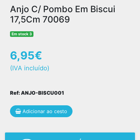
Anjo C/ Pombo Em Biscui
17,5Cm 70069
Em stock 3
6,95€
(IVA incluído)
Ref: ANJO-BISCU001
Adicionar ao cesto