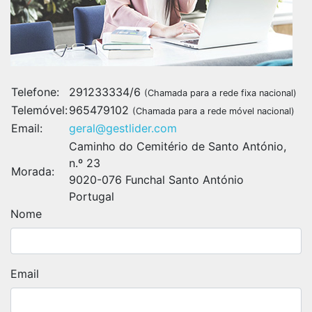
Telefone:
291233334/6
(Chamada para a rede fixa nacional)
Telemóvel:
965479102
(Chamada para a rede móvel nacional)
Email:
geral@gestlider.com
Caminho do Cemitério de Santo António,
n.º 23
Morada:
9020-076 Funchal Santo António
Portugal
Nome
Email